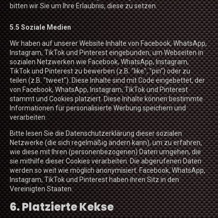
bitten wir Sie um Ihre Erlaubnis, diese zu setzen.
5.5 Soziale Medien
Wir haben auf unserer Website Inhalte von Facebook, WhatsApp,
Instagram, TikTok und Pinterest eingebunden, um Webseiten in
sozialen Netzwerken wie Facebook, WhatsApp, Instagram,
TikTok und Pinterest zu bewerben (z.B. "like", "pin") oder zu
teilen (z.B. "tweet"). Diese Inhalte sind mit Code eingebettet, der
von Facebook, WhatsApp, Instagram, TikTok und Pinterest
stammt und Cookies platziert. Diese Inhalte können bestimmte
Informationen für personalisierte Werbung speichern und
verarbeiten.
Bitte lesen Sie die Datenschutzerklärung dieser sozialen
Netzwerke (die sich regelmäßig ändern kann), um zu erfahren,
wie diese mit Ihren (personenbezogenen) Daten umgehen, die
sie mithilfe dieser Cookies verarbeiten. Die abgerufenen Daten
werden so weit wie möglich anonymisiert. Facebook, WhatsApp,
Instagram, TikTok und Pinterest haben ihren Sitz in den
Vereinigten Staaten.
6. Platzierte Kekse