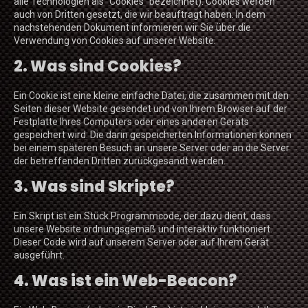
alle Technologien als "Cookies" bezeichnet). Cookies werden
auch von Dritten gesetzt, die wir beauftragt haben. In dem
nachstehenden Dokument informieren wir Sie über die
Verwendung von Cookies auf unserer Website.
2. Was sind Cookies?
Ein Cookie ist eine kleine einfache Datei, die zusammen mit den
Seiten dieser Website gesendet und von Ihrem Browser auf der
Festplatte Ihres Computers oder eines anderen Geräts
gespeichert wird. Die darin gespeicherten Informationen können
bei einem späteren Besuch an unsere Server oder an die Server
der betreffenden Dritten zurückgesandt werden.
3. Was sind Skripte?
Ein Skript ist ein Stück Programmcode, der dazu dient, dass
unsere Website ordnungsgemäß und interaktiv funktioniert.
Dieser Code wird auf unserem Server oder auf Ihrem Gerät
ausgeführt.
4. Was ist ein Web-Beacon?