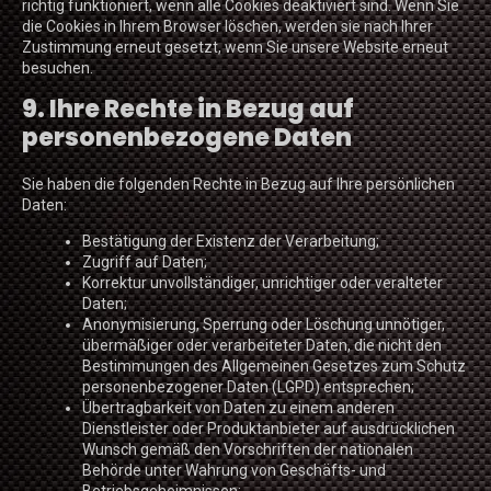
richtig funktioniert, wenn alle Cookies deaktiviert sind. Wenn Sie
die Cookies in Ihrem Browser löschen, werden sie nach Ihrer
Zustimmung erneut gesetzt, wenn Sie unsere Website erneut
besuchen.
9. Ihre Rechte in Bezug auf
personenbezogene Daten
Sie haben die folgenden Rechte in Bezug auf Ihre persönlichen
Daten:
Bestätigung der Existenz der Verarbeitung;
Zugriff auf Daten;
Korrektur unvollständiger, unrichtiger oder veralteter
Daten;
Anonymisierung, Sperrung oder Löschung unnötiger,
übermäßiger oder verarbeiteter Daten, die nicht den
Bestimmungen des Allgemeinen Gesetzes zum Schutz
personenbezogener Daten (LGPD) entsprechen;
Übertragbarkeit von Daten zu einem anderen
Dienstleister oder Produktanbieter auf ausdrücklichen
Wunsch gemäß den Vorschriften der nationalen
Behörde unter Wahrung von Geschäfts- und