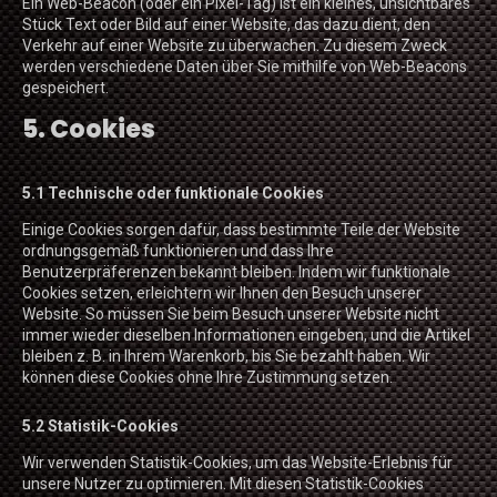
Ein Web-Beacon (oder ein Pixel-Tag) ist ein kleines, unsichtbares
Stück Text oder Bild auf einer Website, das dazu dient, den
Verkehr auf einer Website zu überwachen. Zu diesem Zweck
werden verschiedene Daten über Sie mithilfe von Web-Beacons
gespeichert.
5. Cookies
5.1 Technische oder funktionale Cookies
Einige Cookies sorgen dafür, dass bestimmte Teile der Website
ordnungsgemäß funktionieren und dass Ihre
Benutzerpräferenzen bekannt bleiben. Indem wir funktionale
Cookies setzen, erleichtern wir Ihnen den Besuch unserer
Website. So müssen Sie beim Besuch unserer Website nicht
immer wieder dieselben Informationen eingeben, und die Artikel
bleiben z. B. in Ihrem Warenkorb, bis Sie bezahlt haben. Wir
können diese Cookies ohne Ihre Zustimmung setzen.
5.2 Statistik-Cookies
Wir verwenden Statistik-Cookies, um das Website-Erlebnis für
unsere Nutzer zu optimieren. Mit diesen Statistik-Cookies