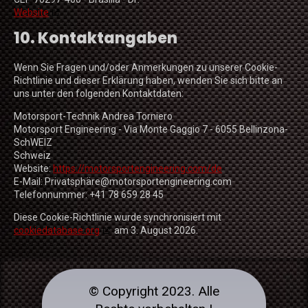
Website
10. Kontaktangaben
Wenn Sie Fragen und/oder Anmerkungen zu unserer Cookie-
Richtlinie und dieser Erklärung haben, wenden Sie sich bitte an
uns unter den folgenden Kontaktdaten:
Motorsport-Technik Andrea Torniero
Motorsport Engineering - Via Monte Gaggio 7 - 6055 Bellinzona-
SchWEIZ
Schweiz
Website:
https://motorsportengineering.com/de
E-Mail:
Privatsphäre@
motorsportengineering.com
Telefonnummer: +41 78 659 28 45
Diese Cookie-Richtlinie wurde synchronisiert mit
cookiedatabase.org
am 3. August 2026.
© Copyright 2023. Alle