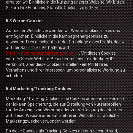
erhalten wir Einblicke in die Nutzung unserer Website. Wir bitten
Sie um Ihre Erlaubnis, Statistik-Cookies zu setzen.
5.3 Werbe-Cookies
Auf dieser Website verwenden wir Werbe-Cookies, die es uns
ermöglichen, Einblicke in die Kampagnenergebnisse zu
gewinnen. Dies geschieht auf der Grundlage eines Profils, das wir
auf der Basis Ihres Verhaltens auf
https://motorsportengineering.com/de
. Mit diesen Cookies
werden Sie als Website-Besucher mit einer eindeutigen ID
verknüpft, aber diese Cookies erstellen kein Profil Ihres
Verhaltens und Ihrer Interessen, um personalisierte Werbung zu
schalten.
5.4 Marketing/Tracking-Cookies
Marketing-/Tracking-Cookies sind Cookies oder andere Formen
der lokalen Speicherung, die zur Erstellung von Nutzerprofilen
für die Anzeige von Werbung oder zur Verfolgung des Nutzers
auf dieser Website oder auf mehreren Websites für ähnliche
Marketingzwecke verwendet werden.
Da diese Cookies als Tracking-Cookies gekennzeichnet sind,