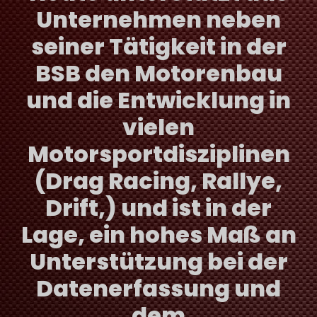
Unternehmen neben
seiner Tätigkeit in der
BSB den Motorenbau
und die Entwicklung in
vielen
Motorsportdisziplinen
(Drag Racing, Rallye,
Drift,) und ist in der
Lage, ein hohes Maß an
Unterstützung bei der
Datenerfassung und
dem