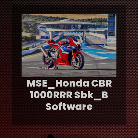
MSE_Honda CBR
1000RRR Sbk_B
Software