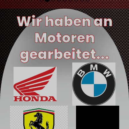
Wir haben an
Motoren
gearbeitet...