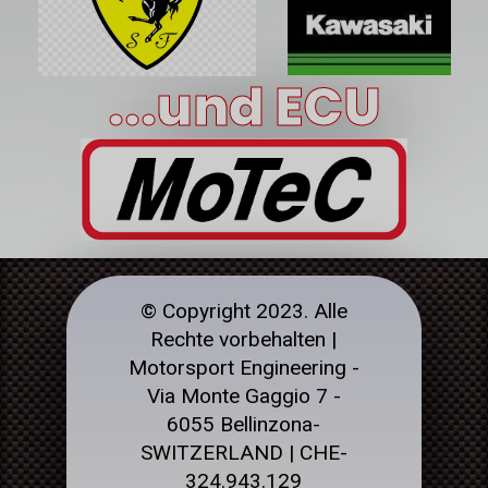
...und ECU
© Copyright 2023. Alle
Rechte vorbehalten |
Motorsport Engineering -
Via Monte Gaggio 7 -
6055 Bellinzona-
SWITZERLAND | CHE-
324.943.129