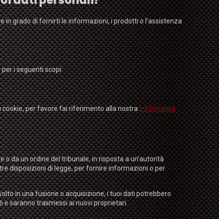
uoi dati personali?
n grado di fornirti le informazioni, i prodotti o l'assistenza
per i seguenti scopi:
 i cookie, per favore fai riferimento alla nostra
Informativa
o da un ordine del tribunale, in risposta a un'autorità
tre disposizioni di legge, per fornire informazioni o per
olto in una fusione o acquisizione, i tuoi dati potrebbero
ti e saranno trasmessi ai nuovi proprietari.