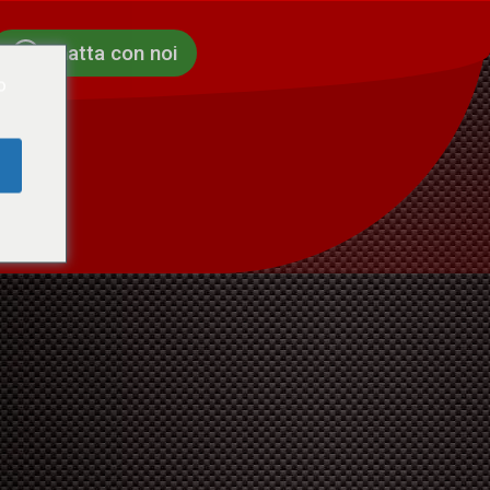
Chatta con noi
o