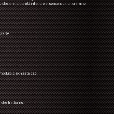
che i minori di età inferiore al consenso non ci inviino
IZZERA
 modulo di richiesta dati
i che trattiamo.