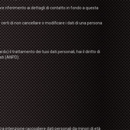
fare riferimento ai dettagli di contatto in fondo a questa
certi di non cancellare o modificare i dati di una persona
 il trattamento dei tuoi dati personali, hai il diritto di
ati (ANPD):
tra intenzione raccogliere dati personali da minori di età